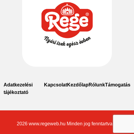
Adatkezelési
Kapcsolat
Kezdőlap
Rólunk
Támogatás
tájékoztató
2026
www.regeweb.hu
Minden jog fenntartva ©