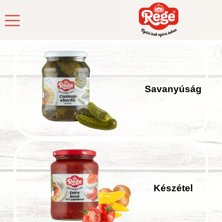
Savanyúság
Készétel