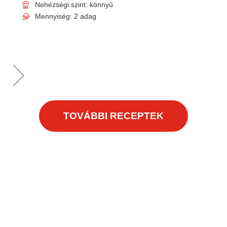
Nehézségi szint: könnyű
Mennyiség: 2 adag
TOVÁBBI RECEPTEK