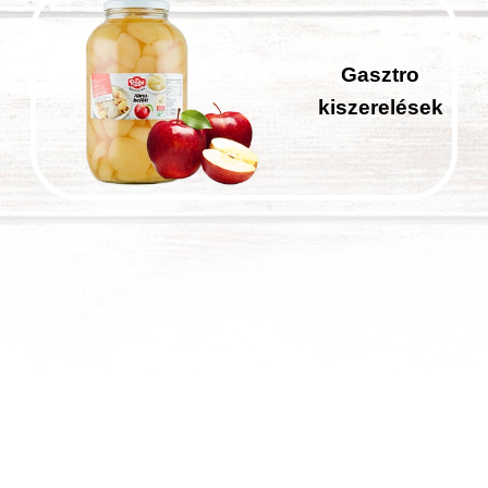
Gasztro
kiszerelések
Bejegyzések
lapozása