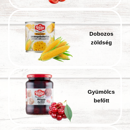
Dobozos
zöldség
Gyümölcs
befőtt