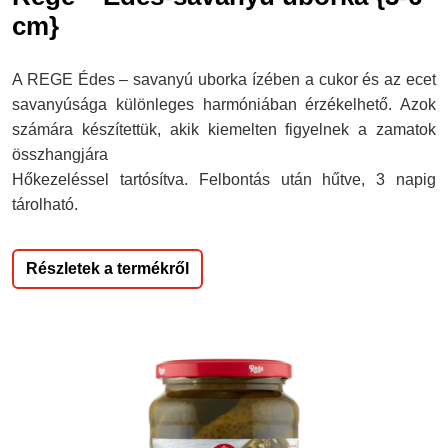
cm}
A REGE Édes – savanyú uborka ízében a cukor és az ecet
savanyúsága különleges harmóniában érzékelhető. Azok
számára készítettük, akik kiemelten figyelnek a zamatok
összhangjára
Hőkezeléssel tartósítva. Felbontás után hűtve, 3 napig
tárolható.
Részletek a termékről