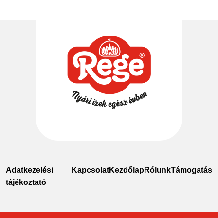
Adatkezelési
Kapcsolat
Kezdőlap
Rólunk
Támogatás
tájékoztató