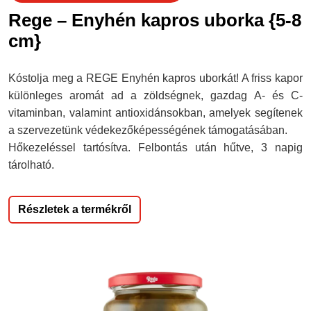
Rege – Enyhén kapros uborka {5-8
cm}
Kóstolja meg a REGE Enyhén kapros uborkát! A friss kapor
különleges aromát ad a zöldségnek, gazdag A- és C-
vitaminban, valamint antioxidánsokban, amelyek segítenek
a szervezetünk védekezőképességének támogatásában.
Hőkezeléssel tartósítva. Felbontás után hűtve, 3 napig
tárolható.
Részletek a termékről