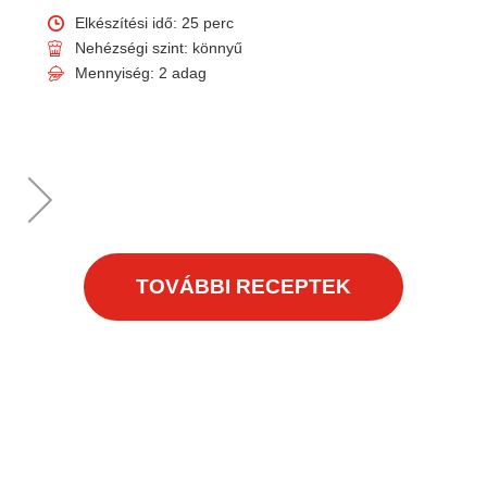
Elkészítési idő: 25 perc
Nehézségi szint: könnyű
Mennyiség: 2 adag
TOVÁBBI RECEPTEK