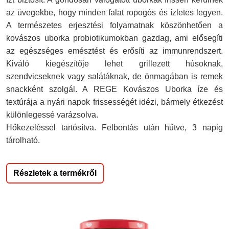
az üvegekbe, hogy minden falat ropogós és ízletes legyen.
A természetes erjesztési folyamatnak köszönhetően a
kovászos uborka probiotikumokban gazdag, ami elősegíti
az egészséges emésztést és erősíti az immunrendszert.
Kiváló kiegészítője lehet grillezett húsoknak,
szendvicseknek vagy salátáknak, de önmagában is remek
snackként szolgál. A REGE Kovászos Uborka íze és
textúrája a nyári napok frissességét idézi, bármely étkezést
különlegessé varázsolva.
Hőkezeléssel tartósítva. Felbontás után hűtve, 3 napig
tárolható.
Részletek a termékről