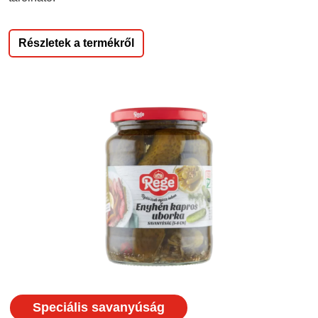
Részletek a termékről
Speciális savanyúság