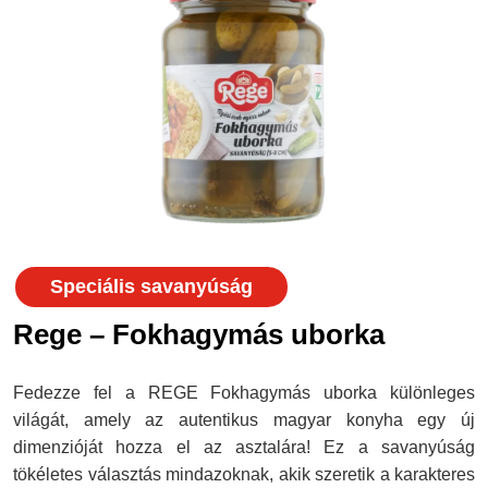
Speciális savanyúság
Rege – Fokhagymás uborka
Fedezze fel a REGE Fokhagymás uborka különleges
világát, amely az autentikus magyar konyha egy új
dimenzióját hozza el az asztalára! Ez a savanyúság
tökéletes választás mindazoknak, akik szeretik a karakteres