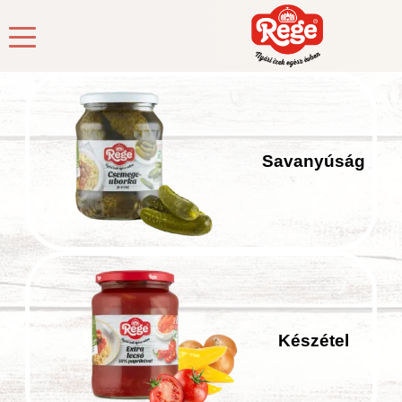
Savanyúság
Készétel