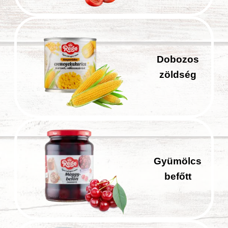
Dobozos
zöldség
Gyümölcs
befőtt