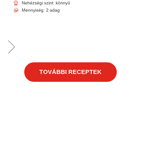
Nehézségi szint: könnyű
Mennyiség: 2 adag
TOVÁBBI RECEPTEK