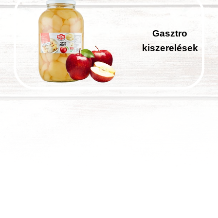
Gasztro
kiszerelések
Bejegyzések
lapozása